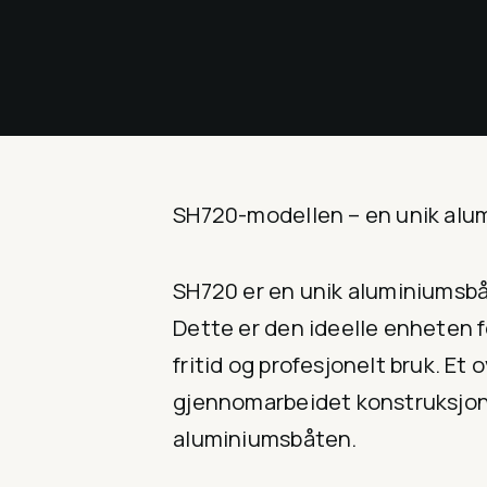
SH720-modellen – en unik alum
SH720 er en unik aluminiumsbåt,
Dette er den ideelle enheten f
fritid og profesjonelt bruk. Et
gjennomarbeidet konstruksjon 
aluminiumsbåten.