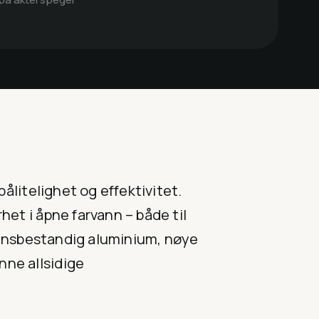
pålitelighet og effektivitet.
het i åpne farvann – både til
vannsbestandig aluminium, nøye
nne allsidige