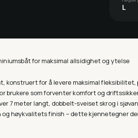
L
iniumsbåt for maksimal allsidighet og ytelse
 konstruert for å levere maksimal fleksibilitet, 
or brukere som forventer komfort og driftssikker
 over 7 meter langt, dobbelt-sveiset skrog i sjø
og høykvalitets finish – dette kjennetegner de