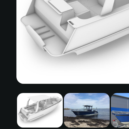
Skroll til bildet
Skroll til bildet
Skroll t