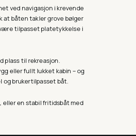
rhet ved navigasjon i krevende
 at båten takler grove bølger
være tilpasset platetykkelse i
 plass til rekreasjon.
g eller fullt lukket kabin – og
l og brukertilpasset båt.
 eller en stabil fritidsbåt med